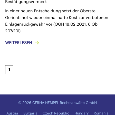
Bestätigungsvermerk
In einer neuen Entscheidung setzt der Oberste
Gerichtshof wieder einmal harte Kost zur verbotenen
Einlagenrückgewähr vor (OGH 18.02.2021, 6 Ob
207/20i).
WEITERLESEN
1
© 2026 CERHA HEMPEL Rechtsanwälte GmbH
Austria
Bulgaria
Czech Republic
Hungary
Romania