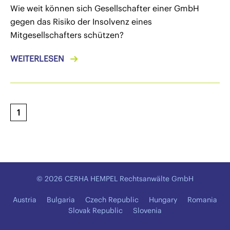
Wie weit können sich Gesellschafter einer GmbH
gegen das Risiko der Insolvenz eines
Mitgesellschafters schützen?
WEITERLESEN
1
© 2026 CERHA HEMPEL Rechtsanwälte GmbH
Austria
Bulgaria
Czech Republic
Hungary
Romania
Slovak Republic
Slovenia