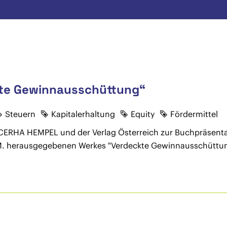
te Gewinnausschüttung“
Steuern
Kapitalerhaltung
Equity
Fördermittel
 CERHA HEMPEL und der Verlag Österreich zur Buchpräsent
.M. herausgegebenen Werkes "Verdeckte Gewinnausschüttun