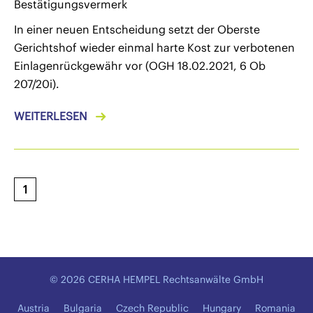
Bestätigungsvermerk
In einer neuen Entscheidung setzt der Oberste
Gerichtshof wieder einmal harte Kost zur verbotenen
Einlagenrückgewähr vor (OGH 18.02.2021, 6 Ob
207/20i).
WEITERLESEN
1
© 2026 CERHA HEMPEL Rechtsanwälte GmbH
Austria
Bulgaria
Czech Republic
Hungary
Romania