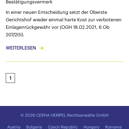
Bestätigungsvermerk
In einer neuen Entscheidung setzt der Oberste
Gerichtshof wieder einmal harte Kost zur verbotenen
Einlagenrückgewähr vor (OGH 18.02.2021, 6 Ob
207/20i).
WEITERLESEN
1
© 2026 CERHA HEMPEL Rechtsanwälte GmbH
Austria
Bulgaria
Czech Republic
Hungary
Romania